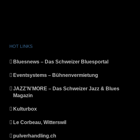
HOT LINKS
Bluesnews – Das Schweizer Bluesportal
Eventsystems – Bühnenvermietung
JAZZ’N’MORE – Das Schweizer Jazz & Blues
Magazin
Kulturbox
Le Corbeau, Witterswil
pulverhandling.ch