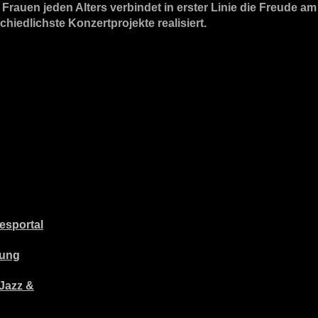
auen jeden Alters verbindet in erster Linie die Freude am S
iedlichste Konzertprojekte realisiert.
esportal
tung
Jazz &