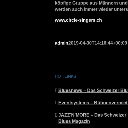
köpfige Gruppe aus Männern und Fr
werden auch immer wieder untersch
www.circle-singers.ch
admin
2019-04-30T14:16:44+00:00
HOT LINKS
Bluesnews – Das Schweizer Blu
Eventsystems – Bühnenvermie
JAZZ’N’MORE – Das Schweizer 
Blues Magazin