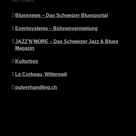
HOT LINKS
Bluesnews – Das Schweizer Bluesportal
Eventsystems – Bühnenvermietung
JAZZ’N’MORE – Das Schweizer Jazz & Blues
Magazin
Kulturbox
Le Corbeau, Witterswil
pulverhandling.ch