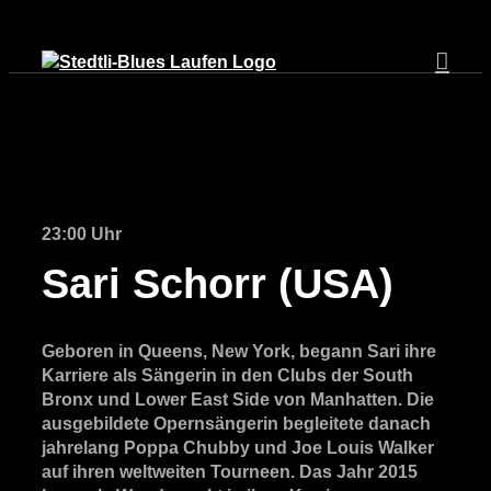
Zum
Inhalt
springen
23:00 Uhr
Sari Schorr (USA)
Geboren in Queens, New York, begann Sari ihre
Karriere als Sängerin in den Clubs der South
Bronx und Lower East Side von Manhatten. Die
ausgebildete Opernsängerin begleitete danach
jahrelang Poppa Chubby und Joe Louis Walker
auf ihren weltweiten Tourneen. Das Jahr 2015