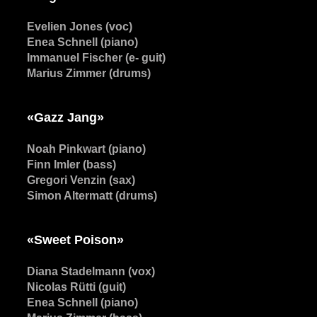
Evelien Jones (voc)
Enea Schnell (piano)
Immanuel Fischer (e- guit)
Marius Zimmer (drums)
«Gazz Jang»
Noah Pinkwart (piano)
Finn Imler (bass)
Gregori Venzin (sax)
Simon Altermatt (drums)
«Sweet Poison»
Diana Stadelmann (vox)
Nicolas Rütti (guit)
Enea Schnell (piano)