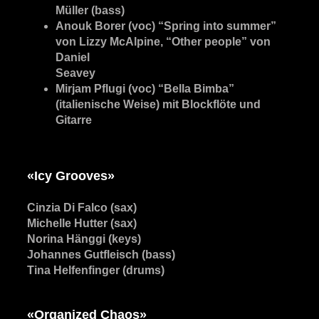
Müller (bass)
Anouk Borer (voc) “Spring into summer”
von Lizzy McAlpine, “Other people” von
Daniel
Seavey
Mirjam Pflugi (voc) “Bella Bimba”
(italienische Weise) mit Blockflöte und
Gitarre
«Icy Grooves»
Cinzia Di Falco (sax)
Michelle Hutter (sax)
Norina Hänggi (keys)
Johannes Gutfleisch (bass)
Tina Helfenfinger (drums)
«Organized Chaos»