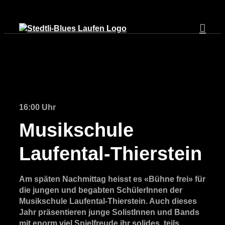
Zum
Inhalt
springen
16:00 Uhr
Musikschule
Laufental-Thierstein
Am späten Nachmittag heisst es «Bühne frei» für
die jungen und begabten SchülerInnen der
Musikschule Laufental-Thierstein. Auch dieses
Jahr präsentieren junge SolistInnen und Bands
mit enorm viel Spielfreude ihr solides, teils