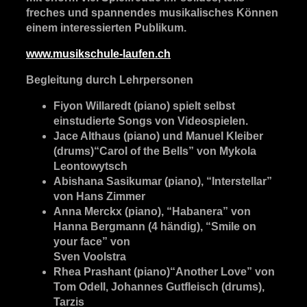
freches und spannendes musikalisches Können
einem interessierten Publikum.
www.musikschule-laufen.ch
Begleitung durch Lehrpersonen
Fiyon Willaredt (piano) spielt selbst
einstudierte Songs von Videospielen.
Jace Althaus (piano) und Manuel Kleiber
(drums)“Carol of the Bells” von Mykola
Leontowytsch
Abishana Sasikumar (piano), “Interstellar”
von Hans Zimmer
Anna Merckx (piano), “Habanera” von
Hanna Bergmann (4 händig), “Smile on
your face” von
Sven Voolstra
Rhea Prashant (piano)“Another Love” von
Tom Odell, Johannes Gutfleisch (drums),
Tarzis