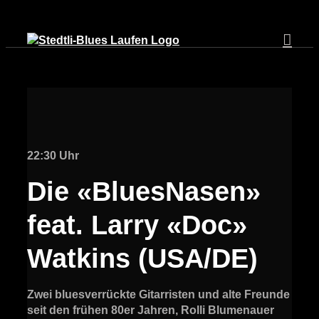
Zum
Inhalt
springen
22:30 Uhr
Die «BluesNasen»
feat. Larry «Doc»
Watkins (USA/DE)
Zwei bluesverrückte Gitarristen und alte Freunde
seit den frühen 80er Jahren, Rolli Blumenauer