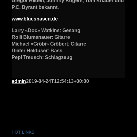
Gregor Hilden, Johnny Rogers, Tom Knauer und
P.C. Byrant bekannt.
www.bluesnasen.de
Larry «Doc» Watkins: Gesang
Rolli Blumenauer: Gitarre
Michael «Gröbi» Gröbert: Gitarre
Dieter Helduser: Bass
Pepi Treusch: Schlagzeug
admin
2019-04-24T12:54:13+00:00
HOT LINKS