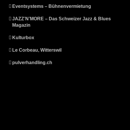
Eventsystems – Bühnenvermietung
JAZZ’N’MORE – Das Schweizer Jazz & Blues
Magazin
Kulturbox
Le Corbeau, Witterswil
pulverhandling.ch