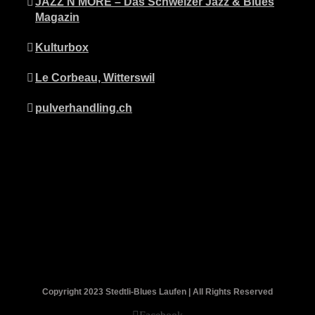
JAZZ’N’MORE – Das Schweizer Jazz & Blues
Magazin
Kulturbox
Le Corbeau, Witterswil
pulverhandling.ch
Copyright 2023 Stedtli-Blues Laufen | All Rights Reserved