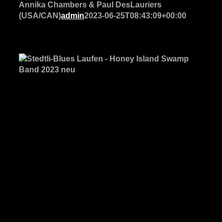
Annika Chambers & Paul DesLauriers
(USA/CAN)
admin
2023-06-25T08:43:09+00:00