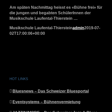
Am späten Nachmittag heisst es «Bühne frei» für
die jungen und begabten SchülerInnen der
Musikschule Laufental-Thierstein ....
Musikschule Laufental-Thierstein
admin
2019-07-
02T17:00:06+00:00
HOT LINKS
Bluesnews – Das Schweizer Bluesportal
Eventsystems – Bühnenvermietung