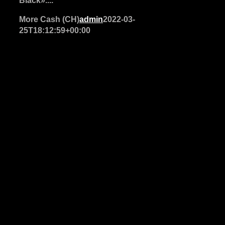
Black»....
More Cash (CH)
admin
2022-03-
25T18:12:59+00:00