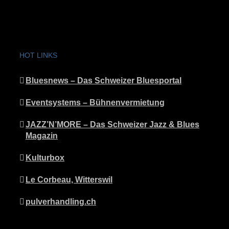
HOT LINKS
Bluesnews – Das Schweizer Bluesportal
Eventsystems – Bühnenvermietung
JAZZ’N’MORE – Das Schweizer Jazz & Blues
Magazin
Kulturbox
Le Corbeau, Witterswil
pulverhandling.ch